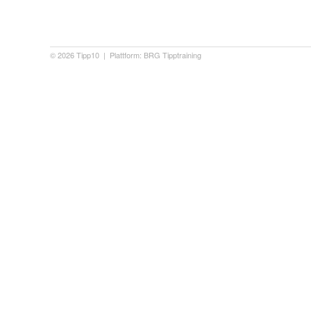
© 2026
Tipp10
| Plattform: BRG Tipptraining