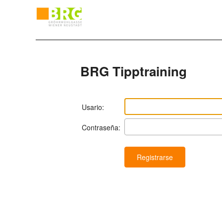
BRG Tipptraining
Usario:
Contraseña: