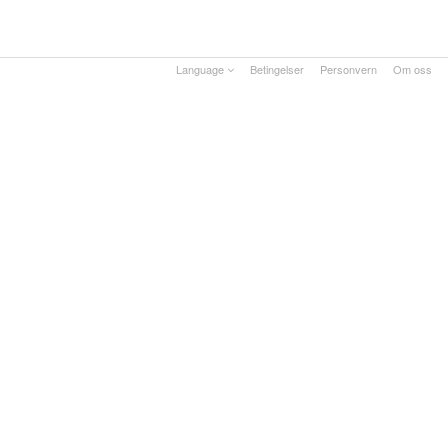
Language
Betingelser
Personvern
Om oss